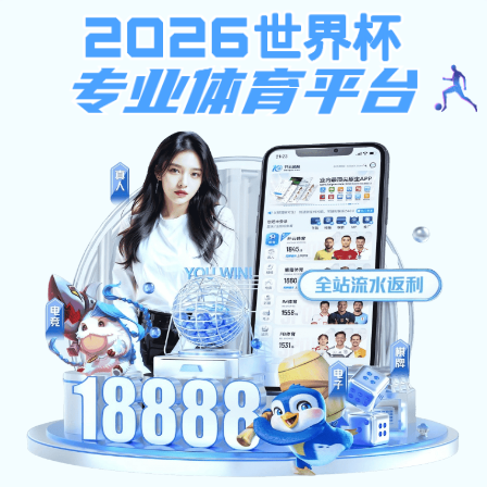
开云Kaiyun官网客户端下载
· 观赛体验
攻克低延迟...
生态合作计划...
每日自动备份...
体育报道
伤停补时
扑救数据
巴尔布埃纳面对澳大利亚
能否顶住高空球赛前观察
盘点
在世界杯的绿茵舞台上，每一次高空球的争夺都如同一
次命运的赌局。当波兰铁卫巴尔布埃纳即将面对澳大利
亚的犀利冲吊时，球迷们的心弦不禁绷紧。这位以稳健
著称的后防中坚，能否在狂轰滥炸中撑起球队的防空
网？这不仅是一场身体的较量，更是意志与智慧的考
验。让我们深入赛前观察，盘点这位老将的护城使命与
潜在挑战。
巴尔布埃纳的职业生涯，仿佛一部跌宕起伏的传奇。他