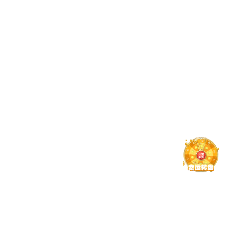
若昂·内维斯技术观察：无球接应为何关键
若昂·内维斯技术观察：无球接应为何关键世界杯的
舞台上，星光璀璨，但...
2026-08-07
巴黎圣日耳曼与曼城欧冠交锋时弱侧转移