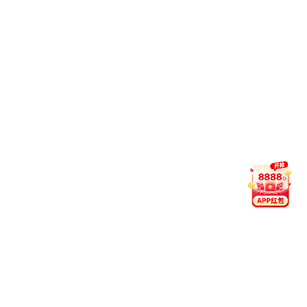
2026世界杯瑞士vs波黑VAR看点 · 用户常问
在足球世界的宏大叙事中，技术从来不是冰冷的
代码，而是改写命运的笔触。当2026年世界杯的
聚光灯投向瑞士与波黑这场看似实力悬殊的对
决，VAR（视频助理裁判）却成为了全场最沉默却
最具话语权的“第12人”。这场比赛不仅关乎小组出
线的积分，更是一次...
6月23日哥伦比亚vs刚果金阵容分析
在这个足球热情被彻底点燃的盛夏，一场关于技
术与力量的终极对话即将在万众瞩目的赛场上
演。6月23日，哥伦比亚与刚果金这两支风格迥异
的劲旅，将在世界杯的舞台上进行一场针尖对麦
芒的激烈碰撞。这不仅是一场小组赛的关键出线
争夺战，更是一次南...
久保建英面对突尼斯防线能否提高终结效率