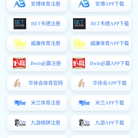
布劳内式的经典反击：简洁、高速、致命。客队看台上
瞬间陷入沸腾，利雅得胜利在客场硬刚巴萨的壮举，通
过这粒进球化作了实实在在的数字优势。
进球后的利雅得胜利并未退缩，反而更加坚定了反击战
术的执行力。巴萨在失球后明显情绪急躁，传球失误率
急剧上升。哈维接连换上佩德里和菲利克斯试图加强攻
势，但利雅得胜利的中场拦截极为高效，尤其是布罗佐
维奇在防守端的覆盖面积，几乎无处不在。面对巴萨一
轮又一轮的猛攻，利雅得胜利全队展现出惊人的跑动能
力与协作精神。他们在禁区内筑起人墙，用滑铲和身体
封堵化解了多次必进球机会。在比赛最后阶段，巴萨甚
至获得了一次禁区内混战中的绝佳机会，但利雅得胜利
的后卫在门线上用一记倒钩解围，彻底粉碎了主队扳平
的希望。这场客场硬刚巴萨的战役，最终以利雅得胜利
的顽强防守和一次锐利反击而告终。
赛后，各大媒体纷纷用“冷门”“震撼”来形容这场比赛。
但深入剖析，利雅得胜利的胜利绝非偶然。这支球队在
保留C罗、塔利斯卡等巨星攻击力的同时，本赛季大幅
强化了防守转换的速度。尤其是在引进布罗佐维奇之
后，中场的硬度与出球能力实现了质的飞跃。本场比赛